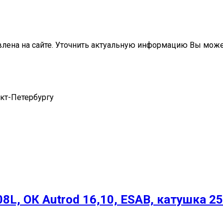
влена на сайте. Уточнить актуальную информацию Вы мож
нкт-Петербургу
8L, ОК Autrod 16,10, ESAB, катушка 25