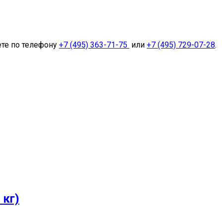
ете по телефону
+7 (495) 363-71-75
или
+7 (495) 729-07-28
.
 кг)