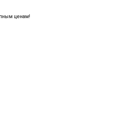
упным ценам!