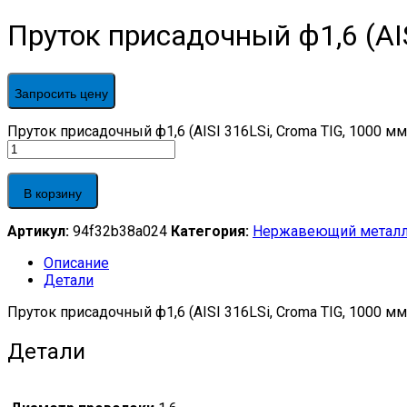
Пруток присадочный ф1,6 (AIS
Запросить цену
Пруток присадочный ф1,6 (AISI 316LSi, Croma TIG, 1000 мм, 
В корзину
Артикул:
94f32b38a024
Категория:
Нержавеющий металл
Описание
Детали
Пруток присадочный ф1,6 (AISI 316LSi, Croma TIG, 1000 мм,
Детали