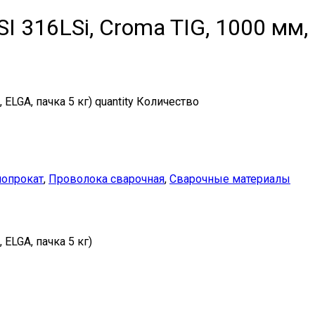
I 316LSi, Croma TIG, 1000 мм, 
ELGA, пачка 5 кг) quantity
Количество
опрокат
,
Проволока сварочная
,
Сварочные материалы
 ELGA, пачка 5 кг)