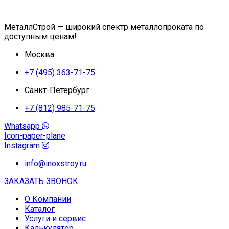
МеталлСтрой — широкий спектр металлопроката по
доступным ценам!
Москва
+7 (495) 363-71-75
Санкт-Петербург
+7 (812) 985-71-75
Whatsapp
Icon-paper-plane
Instagram
info@inoxstroy.ru
ЗАКАЗАТЬ ЗВОНОК
О Компании
Каталог
Услуги и сервис
Калькулятор