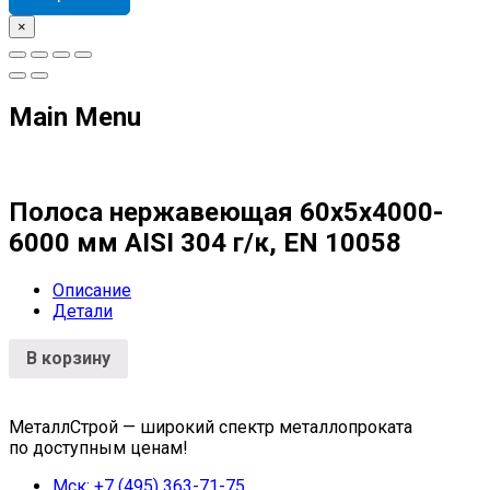
×
Main Menu
Полоса нержавеющая 60х5х4000-
6000 мм AISI 304 г/к, EN 10058
Описание
Детали
В корзину
МеталлСтрой — широкий спектр металлопроката
по доступным ценам!
Мск: +7 (495) 363-71-75