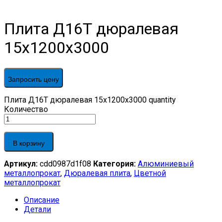
Плита Д16Т дюралевая
15x1200x3000
Запросить цену
Плита Д16Т дюралевая 15x1200x3000 quantity
Количество
В корзину
Артикул:
cdd0987d1f08
Категория:
Алюминиевый
металлопрокат
,
Дюралевая плита
,
Цветной
металлопрокат
Описание
Детали