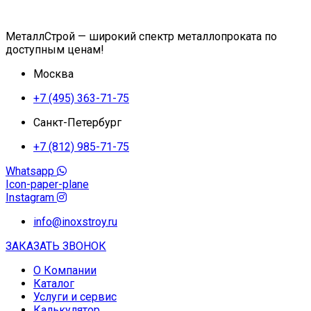
МеталлСтрой — широкий спектр металлопроката по
доступным ценам!
Москва
+7 (495) 363-71-75
Санкт-Петербург
+7 (812) 985-71-75
Whatsapp
Icon-paper-plane
Instagram
info@inoxstroy.ru
ЗАКАЗАТЬ ЗВОНОК
О Компании
Каталог
Услуги и сервис
Калькулятор