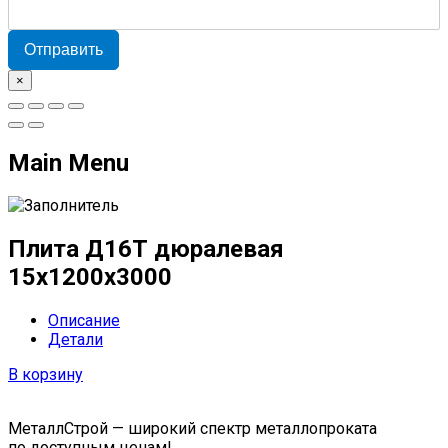
Отправить
×
Main Menu
Плита Д16Т дюралевая
15x1200x3000
Описание
Детали
В корзину
МеталлСтрой — широкий спектр металлопроката
по доступным ценам!