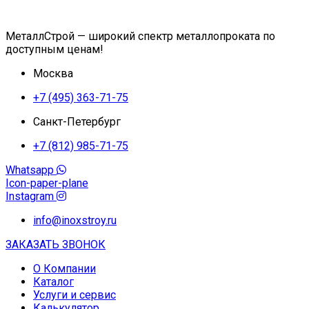
МеталлСтрой — широкий спектр металлопроката по
доступным ценам!
Москва
+7 (495) 363-71-75
Санкт-Петербург
+7 (812) 985-71-75
Whatsapp
Icon-paper-plane
Instagram
info@inoxstroy.ru
ЗАКАЗАТЬ ЗВОНОК
О Компании
Каталог
Услуги и сервис
Калькулятор