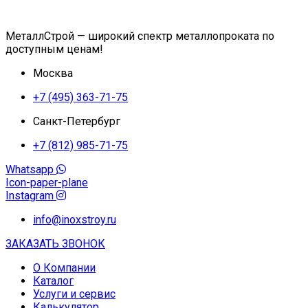
МеталлСтрой — широкий спектр металлопроката по
доступным ценам!
Москва
+7 (495) 363-71-75
Санкт-Петербург
+7 (812) 985-71-75
Whatsapp
Icon-paper-plane
Instagram
info@inoxstroy.ru
ЗАКАЗАТЬ ЗВОНОК
О Компании
Каталог
Услуги и сервис
Калькулятор