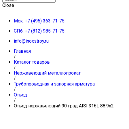
Close
Мск: +7 (495) 363-71-75
СПб: +7 (812) 985-71-75
info@inoxstroy.ru
Главная
/
Каталог товаров
/
Нержавеющий металлопрокат
/
Трубопроводная и запорная арматура
/
Отвод
/
Отвод нержавеющий 90 град AISI 316L 88.9х2