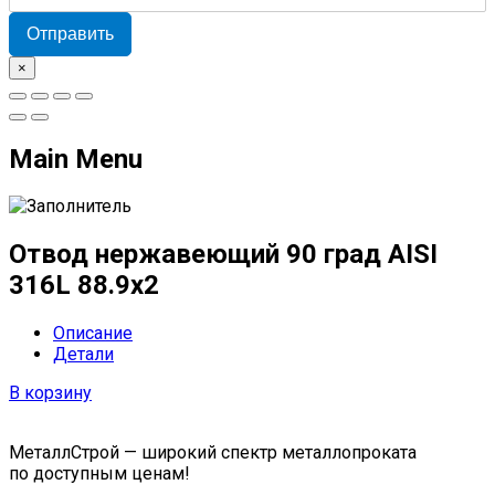
Отправить
×
Main Menu
Отвод нержавеющий 90 град AISI
316L 88.9х2
Описание
Детали
В корзину
МеталлСтрой — широкий спектр металлопроката
по доступным ценам!