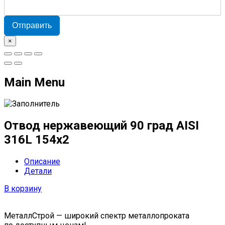
Отправить
×
Main Menu
Отвод нержавеющий 90 град AISI
316L 154х2
Описание
Детали
В корзину
МеталлСтрой — широкий спектр металлопроката