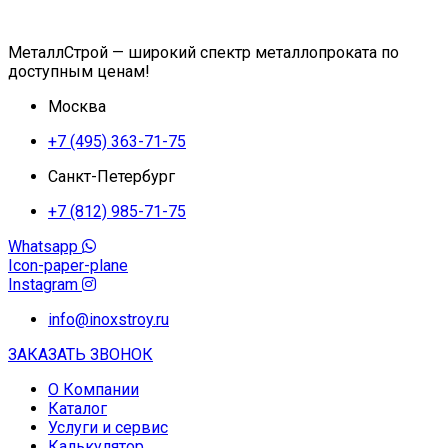
МеталлСтрой — широкий спектр металлопроката по
доступным ценам!
Москва
+7 (495) 363-71-75
Санкт-Петербург
+7 (812) 985-71-75
Whatsapp
Icon-paper-plane
Instagram
info@inoxstroy.ru
ЗАКАЗАТЬ ЗВОНОК
О Компании
Каталог
Услуги и сервис
Калькулятор