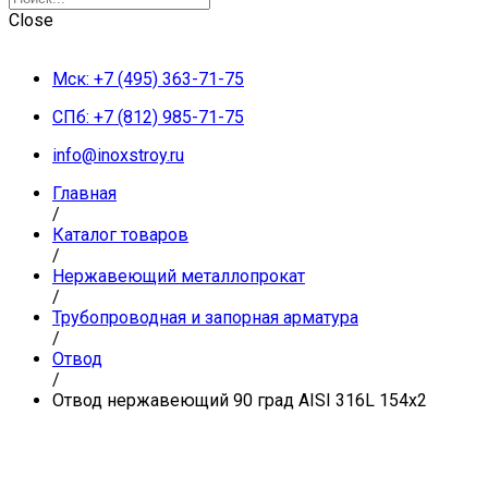
Close
Мск: +7 (495) 363-71-75
СПб: +7 (812) 985-71-75
info@inoxstroy.ru
Главная
/
Каталог товаров
/
Нержавеющий металлопрокат
/
Трубопроводная и запорная арматура
/
Отвод
/
Отвод нержавеющий 90 град AISI 316L 154х2