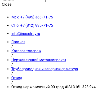
Close
Мск: +7 (495) 363-71-75
СПб: +7 (812) 985-71-75
info@inoxstroy.ru
Главная
/
Каталог товаров
/
Нержавеющий металлопрокат
/
Трубопроводная и запорная арматура
/
Отвод
/
Отвод нержавеющий 90 град AISI 316L 323.9х4