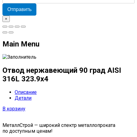
Отправить
×
Main Menu
Отвод нержавеющий 90 град AISI
316L 323.9х4
Описание
Детали
В корзину
МеталлСтрой — широкий спектр металлопроката
по доступным ценам!