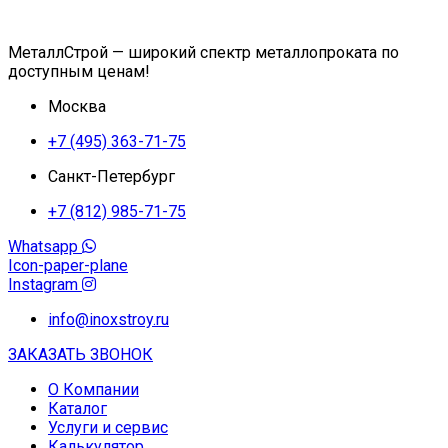
МеталлСтрой — широкий спектр металлопроката по
доступным ценам!
Москва
+7 (495) 363-71-75
Санкт-Петербург
+7 (812) 985-71-75
Whatsapp
Icon-paper-plane
Instagram
info@inoxstroy.ru
ЗАКАЗАТЬ ЗВОНОК
О Компании
Каталог
Услуги и сервис
Калькулятор