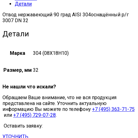
Детали
quantity
Отвод нержавеющий 90 град AISI 304оснащённый р/г
3007 DN 32
Детали
Марка
304 (08Х18Н10)
Размер, мм
32
Не нашли что искали?
Обращаем Ваше внимание, что не вся продукция
представлена на сайте. Уточнить актуальную
информацию Вы можете по телефону
+7 (495) 363-71-75
или
+7 (495) 729-07-28
.
Оставить заявку:
УТОЧНИТЬ