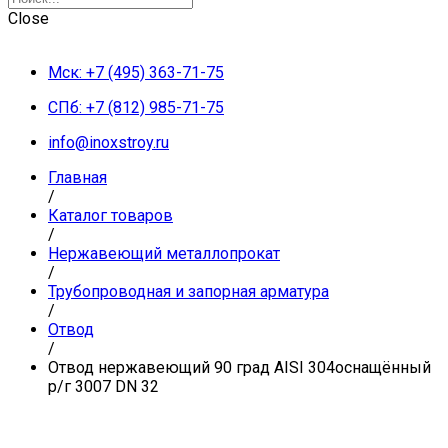
Close
Мск: +7 (495) 363-71-75
СПб: +7 (812) 985-71-75
info@inoxstroy.ru
Главная
/
Каталог товаров
/
Нержавеющий металлопрокат
/
Трубопроводная и запорная арматура
/
Отвод
/
Отвод нержавеющий 90 град AISI 304оснащённый
р/г 3007 DN 32