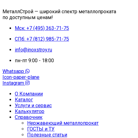
МеталлСтрой — широкий спектр металлопроката
по доступным ценам!
Мск: +7 (495) 363-71-75
СПб: +7 (812) 985-71-75
info@inoxstroy.ru
пн-пт 9:00 - 18:00
Whatsapp
Icon-paper-plane
Instagram
О Компании
Каталог
Услуги и сервис
Калькулятор
Справочник
Нержавеющий металлопрокат
ГОСТЫ и ТУ
Полезные статьи