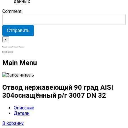
данных
Comment
Отправить
×
Main Menu
Отвод нержавеющий 90 град AISI
304оснащённый р/г 3007 DN 32
Описание
Детали
В корзину