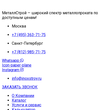
МеталлСтрой — широкий спектр металлопроката по
доступным ценам!
Москва
+7 (495) 363-71-75
Санкт-Петербург
+7 (812) 985-71-75
Whatsapp
Icon-paper-plane
Instagram
info@inoxstroy.ru
ЗАКАЗАТЬ ЗВОНОК
О Компании
Каталог
Услуги и сервис
Калькулятор