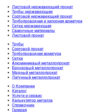
Листовой нержавеющий прокат
Трубы нержавеющие
Сортовой нержавеющий прокат
Трубопроводная и запорная арматура
Сетка нержавеющая
Сварочные материалы
Листовой прокат
Трубы
Сортовой прокат
Трубопроводная арматура
Сетка
Алюминиевый металлопрокат
Бронзовый металлопрокат
Медный металлопрокат
Латунный металлопрокат
О Компании
Каталог
Услуги и сервис
Калькулятор металла
Справочник
Галерея