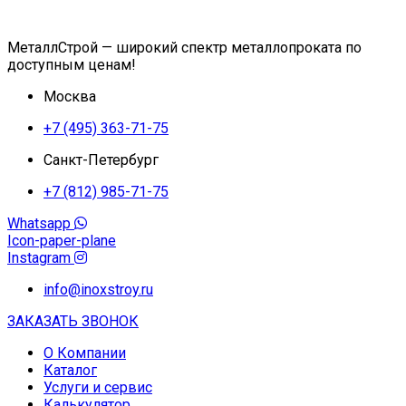
МеталлСтрой — широкий спектр металлопроката по
доступным ценам!
Москва
+7 (495) 363-71-75
Санкт-Петербург
+7 (812) 985-71-75
Whatsapp
Icon-paper-plane
Instagram
info@inoxstroy.ru
ЗАКАЗАТЬ ЗВОНОК
О Компании
Каталог
Услуги и сервис
Калькулятор