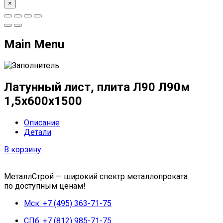
×
Main Menu
Латунный лист, плита Л90 Л90м
1,5х600х1500
Описание
Детали
В корзину
МеталлСтрой — широкий спектр металлопроката
по доступным ценам!
Мск: +7 (495) 363-71-75
СПб: +7 (812) 985-71-75