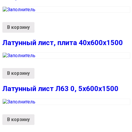
В корзину
Латунный лист, плита 40х600х1500
В корзину
Латунный лист Л63 0, 5х600х1500
В корзину