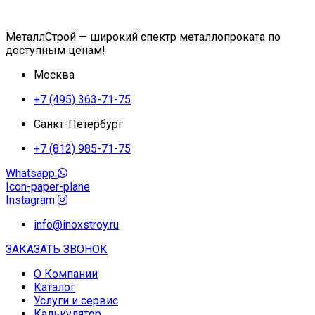
МеталлСтрой — широкий спектр металлопроката по
доступным ценам!
Москва
+7 (495) 363-71-75
Санкт-Петербург
+7 (812) 985-71-75
Whatsapp
Icon-paper-plane
Instagram
info@inoxstroy.ru
ЗАКАЗАТЬ ЗВОНОК
О Компании
Каталог
Услуги и сервис
Калькулятор