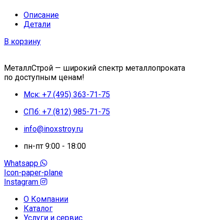
Описание
Детали
В корзину
МеталлСтрой — широкий спектр металлопроката
по доступным ценам!
Мск: +7 (495) 363-71-75
СПб: +7 (812) 985-71-75
info@inoxstroy.ru
пн-пт 9:00 - 18:00
Whatsapp
Icon-paper-plane
Instagram
О Компании
Каталог
Услуги и сервис