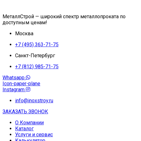
МеталлСтрой — широкий спектр металлопроката по
доступным ценам!
Москва
+7 (495) 363-71-75
Санкт-Петербург
+7 (812) 985-71-75
Whatsapp
Icon-paper-plane
Instagram
info@inoxstroy.ru
ЗАКАЗАТЬ ЗВОНОК
О Компании
Каталог
Услуги и сервис
Калькулятор