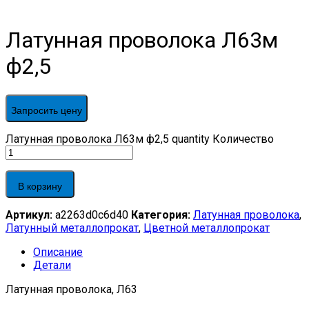
Латунная проволока Л63м
ф2,5
Запросить цену
Латунная проволока Л63м ф2,5 quantity
Количество
В корзину
Артикул:
a2263d0c6d40
Категория:
Латунная проволока
,
Латунный металлопрокат
,
Цветной металлопрокат
Описание
Детали
Латунная проволока, Л63