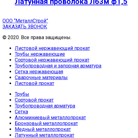
Латунная проволока Л63м ф1,5
ООО “МеталлСтрой”
ЗАКАЗАТЬ ЗВОНОК
© 2020. Все права защищены.
Листовой нержавеющий прокат
Трубы нержавеющие
Сортовой нержавеющий прокат
Трубопроводная и запорная арматура
Сетка нержавеющая
Сварочные материалы
Листовой прокат
Трубы
Сортовой прокат
Трубопроводная арматура
Сетка
Алюминиевый металлопрокат
Бронзовый металлопрокат
Медный металлопрокат
Латунный металлопрокат