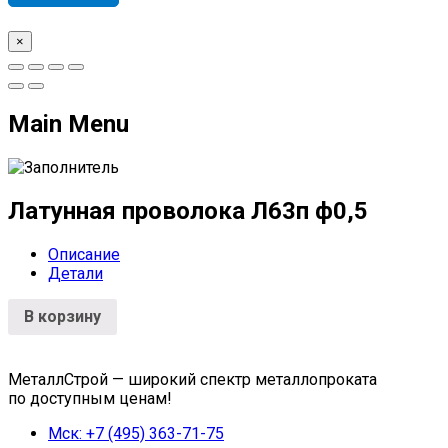
×
Main Menu
Латунная проволока Л63п ф0,5
Описание
Детали
В корзину
МеталлСтрой — широкий спектр металлопроката
по доступным ценам!
Мск: +7 (495) 363-71-75