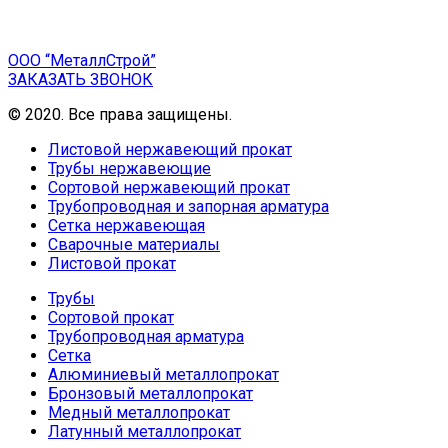
ООО “МеталлСтрой”
ЗАКАЗАТЬ ЗВОНОК
© 2020. Все права защищены.
Листовой нержавеющий прокат
Трубы нержавеющие
Сортовой нержавеющий прокат
Трубопроводная и запорная арматура
Сетка нержавеющая
Сварочные материалы
Листовой прокат
Трубы
Сортовой прокат
Трубопроводная арматура
Сетка
Алюминиевый металлопрокат
Бронзовый металлопрокат
Медный металлопрокат
Латунный металлопрокат