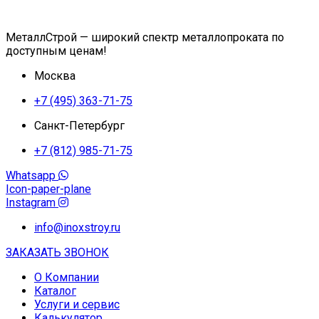
МеталлСтрой — широкий спектр металлопроката по
доступным ценам!
Москва
+7 (495) 363-71-75
Санкт-Петербург
+7 (812) 985-71-75
Whatsapp
Icon-paper-plane
Instagram
info@inoxstroy.ru
ЗАКАЗАТЬ ЗВОНОК
О Компании
Каталог
Услуги и сервис
Калькулятор