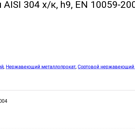
ISI 304 х/к, h9, EN 10059-20
ий
,
Нержавеющий металлопрокат
,
Сортовой нержавеющий 
004