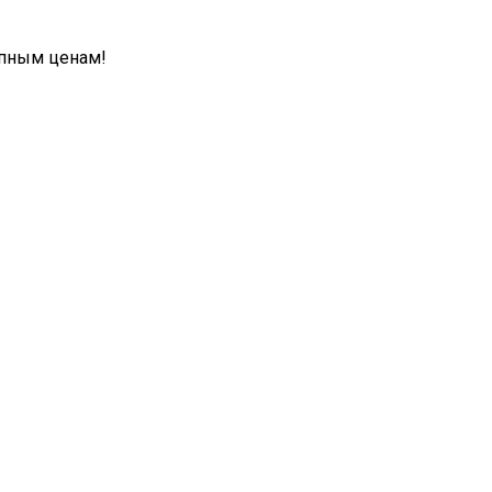
упным ценам!