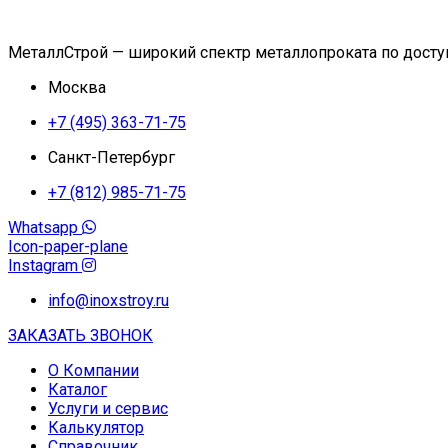
МеталлСтрой — широкий спектр металлопроката по дост
Москва
+7 (495) 363-71-75
Санкт-Петербург
+7 (812) 985-71-75
Whatsapp
Icon-paper-plane
Instagram
info@inoxstroy.ru
ЗАКАЗАТЬ ЗВОНОК
О Компании
Каталог
Услуги и сервис
Калькулятор
Справочник