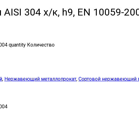
ISI 304 х/к, h9, EN 10059-20
04 quantity
Количество
й
,
Нержавеющий металлопрокат
,
Сортовой нержавеющий 
004