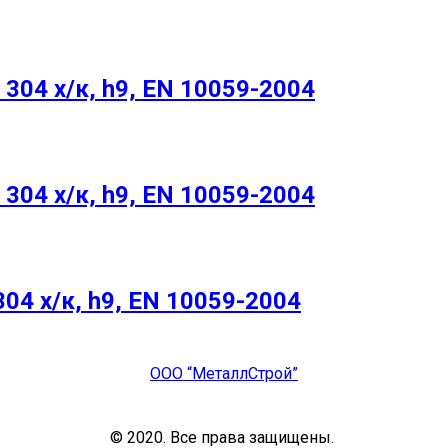
304 х/к, h9, EN 10059-2004
304 х/к, h9, EN 10059-2004
04 х/к, h9, EN 10059-2004
ООО “МеталлСтрой”
© 2020. Все права защищены.