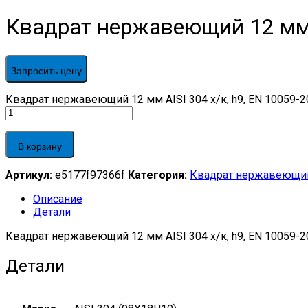
Квадрат нержавеющий 12 мм A
Запросить цену
Квадрат нержавеющий 12 мм AISI 304 х/к, h9, EN 10059-20
В корзину
Артикул:
e5177f97366f
Категория:
Квадрат нержавеющи
Описание
Детали
Квадрат нержавеющий 12 мм AISI 304 х/к, h9, EN 10059-2
Детали