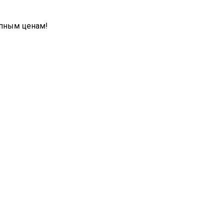
упным ценам!