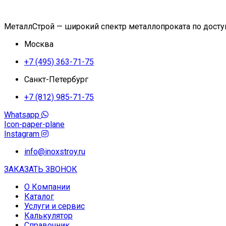
МеталлСтрой — широкий спектр металлопроката по дост
Москва
+7 (495) 363-71-75
Санкт-Петербург
+7 (812) 985-71-75
Whatsapp
Icon-paper-plane
Instagram
info@inoxstroy.ru
ЗАКАЗАТЬ ЗВОНОК
О Компании
Каталог
Услуги и сервис
Калькулятор
Справочник