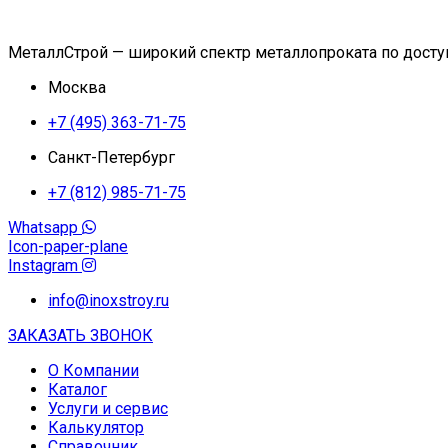
МеталлСтрой — широкий спектр металлопроката по дост
Москва
+7 (495) 363-71-75
Санкт-Петербург
+7 (812) 985-71-75
Whatsapp
Icon-paper-plane
Instagram
info@inoxstroy.ru
ЗАКАЗАТЬ ЗВОНОК
О Компании
Каталог
Услуги и сервис
Калькулятор
Справочник