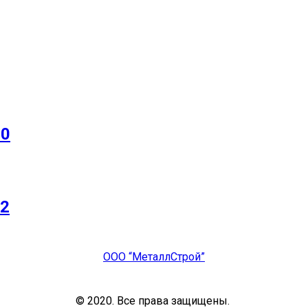
20
12
ООО “МеталлСтрой”
© 2020. Все права защищены.