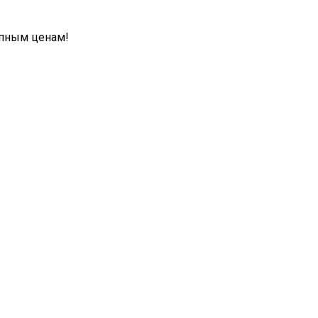
упным ценам!