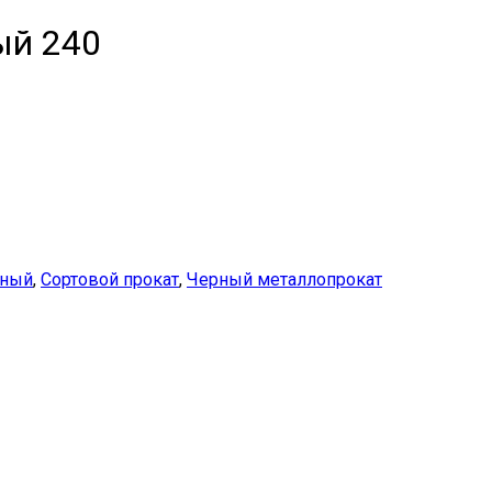
ый 240
нный
,
Сортовой прокат
,
Черный металлопрокат