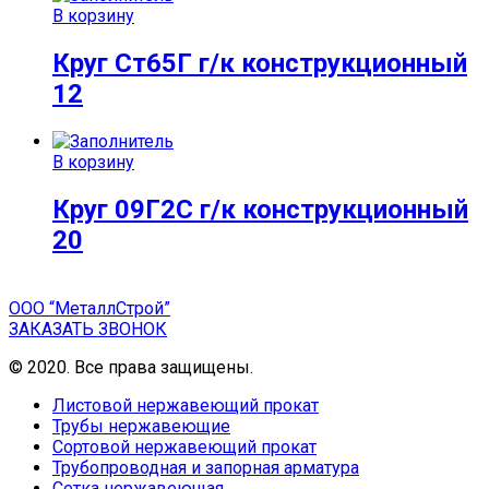
В корзину
Круг Ст65Г г/к конструкционный
12
В корзину
Круг 09Г2С г/к конструкционный
20
ООО “МеталлСтрой”
ЗАКАЗАТЬ ЗВОНОК
© 2020. Все права защищены.
Листовой нержавеющий прокат
Трубы нержавеющие
Сортовой нержавеющий прокат
Трубопроводная и запорная арматура
Сетка нержавеющая