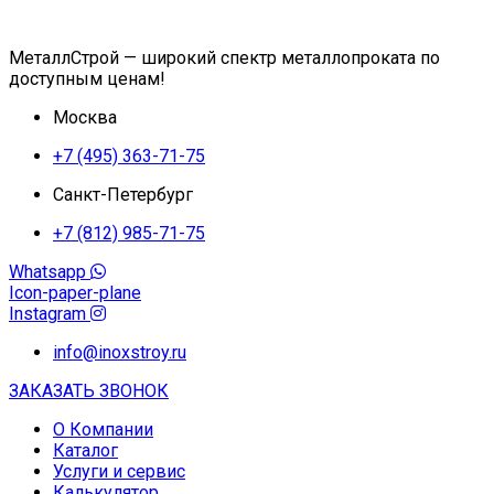
МеталлСтрой — широкий спектр металлопроката по
доступным ценам!
Москва
+7 (495) 363-71-75
Санкт-Петербург
+7 (812) 985-71-75
Whatsapp
Icon-paper-plane
Instagram
info@inoxstroy.ru
ЗАКАЗАТЬ ЗВОНОК
О Компании
Каталог
Услуги и сервис
Калькулятор