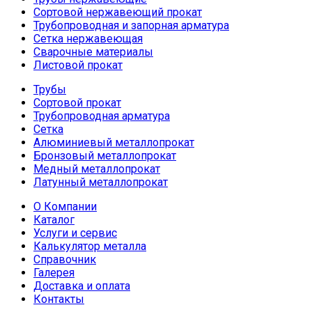
Сортовой нержавеющий прокат
Трубопроводная и запорная арматура
Сетка нержавеющая
Сварочные материалы
Листовой прокат
Трубы
Сортовой прокат
Трубопроводная арматура
Сетка
Алюминиевый металлопрокат
Бронзовый металлопрокат
Медный металлопрокат
Латунный металлопрокат
О Компании
Каталог
Услуги и сервис
Калькулятор металла
Справочник
Галерея
Доставка и оплата
Контакты