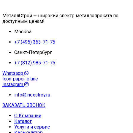
МеталлСтрой — широкий спектр металлопроката по
доступным ценам!
Москва
+7 (495) 363-71-75
Санкт-Петербург
+7 (812) 985-71-75
Whatsapp
Icon-paper-plane
Instagram
info@inoxstroy.ru
ЗАКАЗАТЬ ЗВОНОК
О Компании
Каталог
Услуги и сервис
Калькулятор