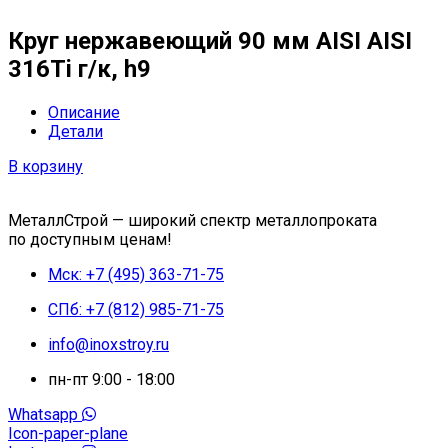
Круг нержавеющий 90 мм AISI AISI
316Ti г/к, h9
Описание
Детали
В корзину
МеталлСтрой — широкий спектр металлопроката
по доступным ценам!
Мск: +7 (495) 363-71-75
СПб: +7 (812) 985-71-75
info@inoxstroy.ru
пн-пт 9:00 - 18:00
Whatsapp
Icon-paper-plane