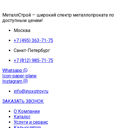
МеталлСтрой — широкий спектр металлопроката по
доступным ценам!
Москва
+7 (495) 363-71-75
Санкт-Петербург
+7 (812) 985-71-75
Whatsapp
Icon-paper-plane
Instagram
info@inoxstroy.ru
ЗАКАЗАТЬ ЗВОНОК
О Компании
Каталог
Услуги и сервис
Калькулятор