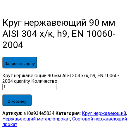
Круг нержавеющий 90 мм
AISI 304 х/к, h9, EN 10060-
2004
Запросить цену
Круг нержавеющий 90 мм AISI 304 х/к, h9, EN 10060-
2004 quantity
Количество
В корзину
Артикул:
a10a934e5834
Категория:
Круг нержавеющий
,
Нержавеющий металлопрокат
,
Сортовой нержавеющий
прокат