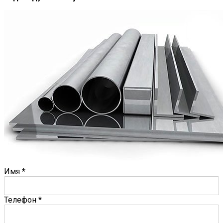
Имя
*
Телефон
*