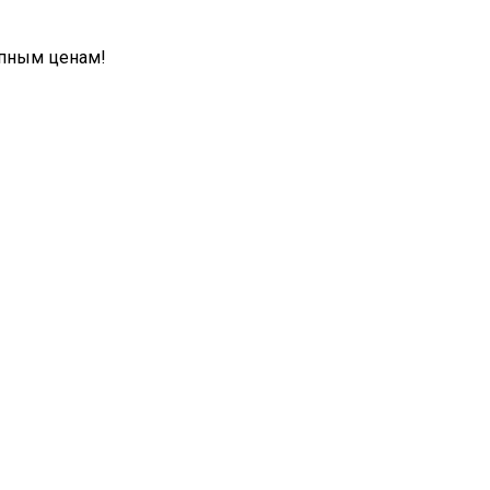
упным ценам!