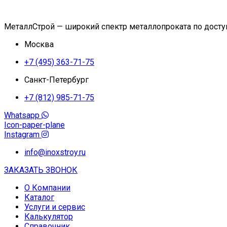
МеталлСтрой — широкий спектр металлопроката по дост
Москва
+7 (495) 363-71-75
Санкт-Петербург
+7 (812) 985-71-75
Whatsapp
Icon-paper-plane
Instagram
info@inoxstroy.ru
ЗАКАЗАТЬ ЗВОНОК
О Компании
Каталог
Услуги и сервис
Калькулятор
Справочник