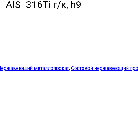
AISI 316Ti г/к, h9
Нержавеющий металлопрокат
,
Сортовой нержавеющий про