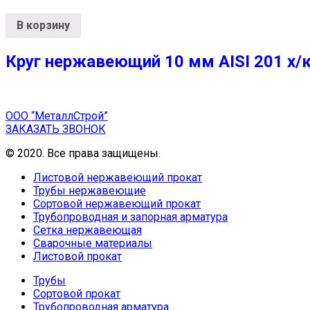
В корзину
Круг нержавеющий 10 мм AISI 201 х/к
ООО “МеталлСтрой”
ЗАКАЗАТЬ ЗВОНОК
© 2020. Все права защищены.
Листовой нержавеющий прокат
Трубы нержавеющие
Сортовой нержавеющий прокат
Трубопроводная и запорная арматура
Сетка нержавеющая
Сварочные материалы
Листовой прокат
Трубы
Сортовой прокат
Трубопроводная арматура