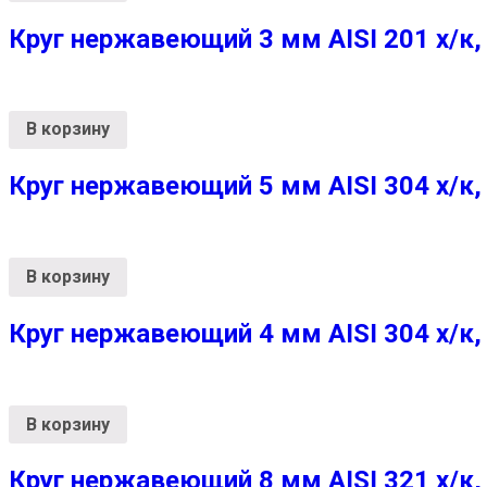
Круг нержавеющий 3 мм AISI 201 х/к,
В корзину
Круг нержавеющий 5 мм AISI 304 х/к,
В корзину
Круг нержавеющий 4 мм AISI 304 х/к,
В корзину
Круг нержавеющий 8 мм AISI 321 х/к,