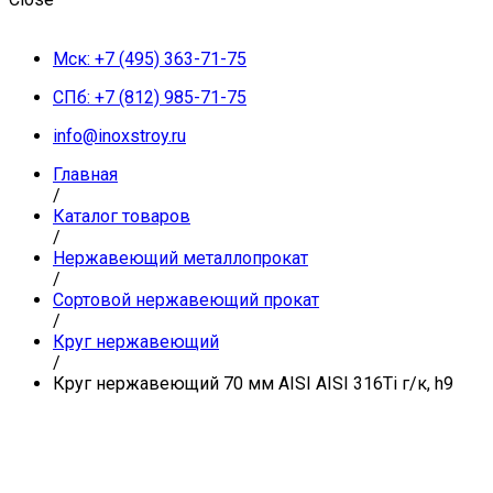
Мск: +7 (495) 363-71-75
СПб: +7 (812) 985-71-75
info@inoxstroy.ru
Главная
/
Каталог товаров
/
Нержавеющий металлопрокат
/
Сортовой нержавеющий прокат
/
Круг нержавеющий
/
Круг нержавеющий 70 мм AISI AISI 316Ti г/к, h9