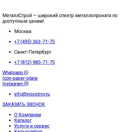
МеталлСтрой — широкий спектр металлопроката по
доступным ценам!
Москва
+7 (495) 363-71-75
Санкт-Петербург
+7 (812) 985-71-75
Whatsapp
Icon-paper-plane
Instagram
info@inoxstroy.ru
ЗАКАЗАТЬ ЗВОНОК
О Компании
Каталог
Услуги и сервис
Калькулятор