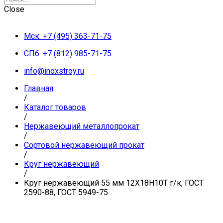
Close
Мск: +7 (495) 363-71-75
СПб: +7 (812) 985-71-75
info@inoxstroy.ru
Главная
/
Каталог товаров
/
Нержавеющий металлопрокат
/
Сортовой нержавеющий прокат
/
Круг нержавеющий
/
Круг нержавеющий 55 мм 12Х18Н10Т г/к, ГОСТ
2590-88, ГОСТ 5949-75