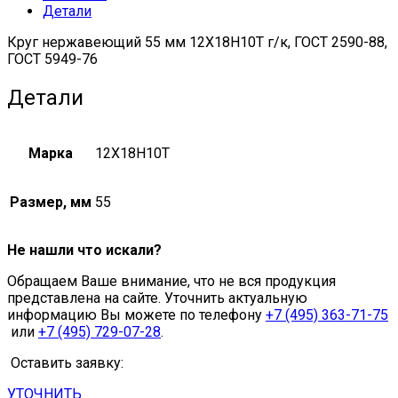
Детали
5949-
75
Круг нержавеющий 55 мм 12Х18Н10Т г/к, ГОСТ 2590-88,
quantity
ГОСТ 5949-76
Детали
Марка
12Х18Н10Т
Размер, мм
55
Не нашли что искали?
Обращаем Ваше внимание, что не вся продукция
представлена на сайте. Уточнить актуальную
информацию Вы можете по телефону
+7 (495) 363-71-75
или
+7 (495) 729-07-28
.
Оставить заявку:
УТОЧНИТЬ