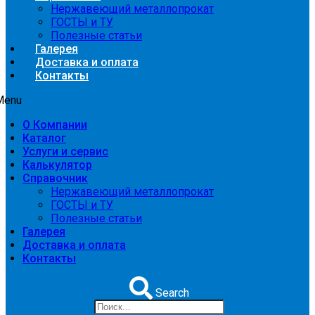
Нержавеющий металлопрокат
ГОСТЫ и ТУ
Полезные статьи
Галерея
Доставка и оплата
Контакты
Menu
О Компании
Каталог
Услуги и сервис
Калькулятор
Справочник
Нержавеющий металлопрокат
ГОСТЫ и ТУ
Полезные статьи
Галерея
Доставка и оплата
Контакты
Search