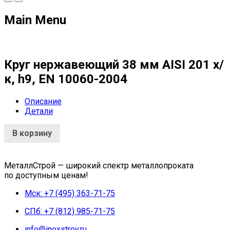
Main Menu
Круг нержавеющий 38 мм AISI 201 х/
к, h9, EN 10060-2004
Описание
Детали
В корзину
МеталлСтрой — широкий спектр металлопроката
по доступным ценам!
Мск: +7 (495) 363-71-75
СПб: +7 (812) 985-71-75
info@inoxstroy.ru