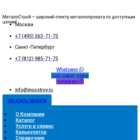
МеталлСтрой — широкий спектр металлопроката по доступным
ценам!
Москва
+7 (495) 363-71-75
Санкт-Петербург
+7 (812) 985-71-75
Whatsapp
Icon-paper-plane
Instagram
info@inoxstroy.ru
ЗАКАЗАТЬ ЗВОНОК
О Компании
Каталог
Услуги и сервис
Калькулятор
Справочник