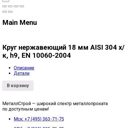
Main Menu
Круг нержавеющий 18 мм AISI 304 х/
к, h9, EN 10060-2004
Описание
Детали
В корзину
МеталлСтрой — широкий спектр металлопроката
по доступным ценам!
Мск: +7 (495) 363-71-75