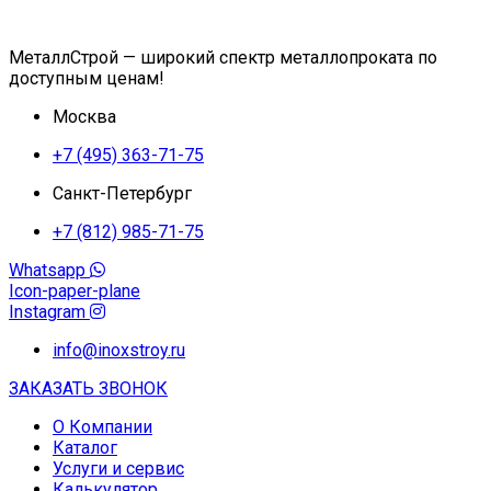
МеталлСтрой — широкий спектр металлопроката по
доступным ценам!
Москва
+7 (495) 363-71-75
Санкт-Петербург
+7 (812) 985-71-75
Whatsapp
Icon-paper-plane
Instagram
info@inoxstroy.ru
ЗАКАЗАТЬ ЗВОНОК
О Компании
Каталог
Услуги и сервис
Калькулятор