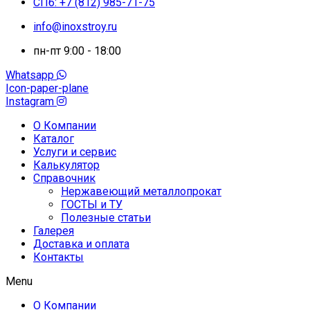
СПб: +7 (812) 985-71-75
info@inoxstroy.ru
пн-пт 9:00 - 18:00
Whatsapp
Icon-paper-plane
Instagram
О Компании
Каталог
Услуги и сервис
Калькулятор
Справочник
Нержавеющий металлопрокат
ГОСТЫ и ТУ
Полезные статьи
Галерея
Доставка и оплата
Контакты
Menu
О Компании