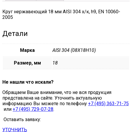
quantity
Круг нержавеющий 18 мм AISI 304 х/к, h9, EN 10060-
2005
Детали
Марка
AISI 304 (08Х18Н10)
Размер, мм
18
Не нашли что искали?
Обращаем Ваше внимание, что не вся продукция
представлена на сайте. Уточнить актуальную
информацию Вы можете по телефону
+7 (495) 363-71-75
или
+7 (495) 729-07-28
.
Оставить заявку:
УТОЧНИТЬ