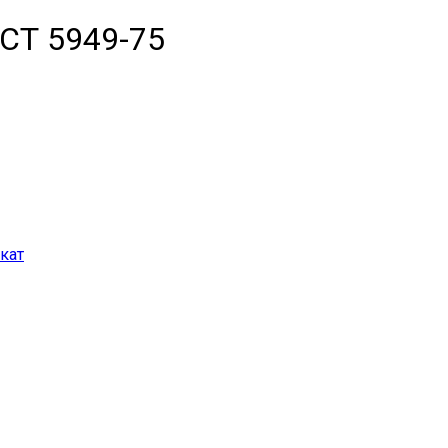
ОСТ 5949-75
кат