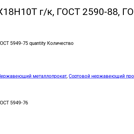
18Н10Т г/к, ГОСТ 2590-88, Г
СТ 5949-75 quantity
Количество
Нержавеющий металлопрокат
,
Сортовой нержавеющий про
ГОСТ 5949-76