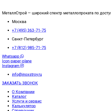
МеталлСтрой — широкий спектр металлопроката по дост
Москва
+7 (495) 363-71-75
Санкт-Петербург
+7 (812) 985-71-75
Whatsapp
Icon-paper-plane
Instagram
info@inoxstroy.ru
ЗАКАЗАТЬ ЗВОНОК
О Компании
Каталог
Услуги и сервис
Калькулятор
Справочник