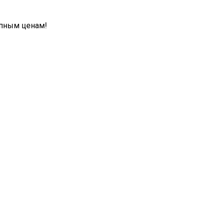
упным ценам!