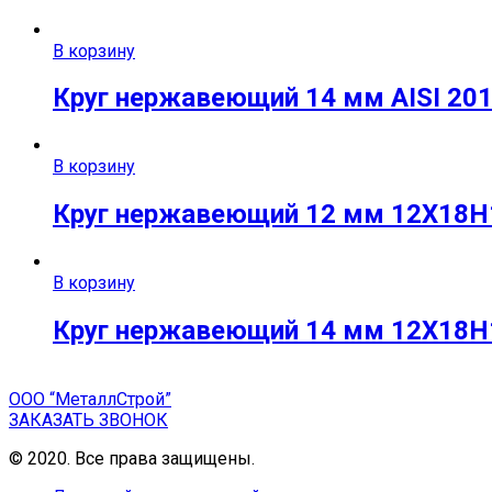
В корзину
Круг нержавеющий 14 мм AISI 201 
В корзину
Круг нержавеющий 12 мм 12Х18Н1
В корзину
Круг нержавеющий 14 мм 12Х18Н1
ООО “МеталлСтрой”
ЗАКАЗАТЬ ЗВОНОК
© 2020. Все права защищены.