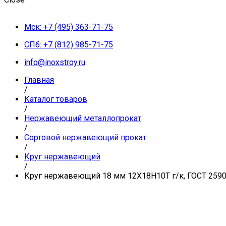
Мск: +7 (495) 363-71-75
СПб: +7 (812) 985-71-75
info@inoxstroy.ru
Главная
/
Каталог товаров
/
Нержавеющий металлопрокат
/
Сортовой нержавеющий прокат
/
Круг нержавеющий
/
Круг нержавеющий 18 мм 12Х18Н10Т г/к, ГОСТ 2590