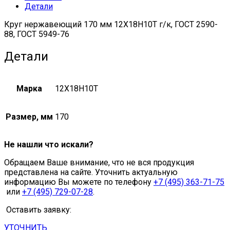
Детали
5949-
75
Круг нержавеющий 170 мм 12Х18Н10Т г/к, ГОСТ 2590-
quantity
88, ГОСТ 5949-76
Детали
Марка
12Х18Н10Т
Размер, мм
170
Не нашли что искали?
Обращаем Ваше внимание, что не вся продукция
представлена на сайте. Уточнить актуальную
информацию Вы можете по телефону
+7 (495) 363-71-75
или
+7 (495) 729-07-28
.
Оставить заявку:
УТОЧНИТЬ