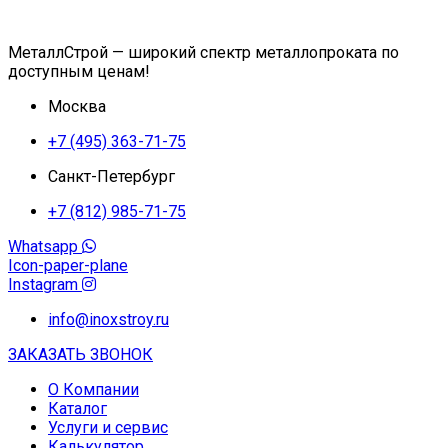
МеталлСтрой — широкий спектр металлопроката по
доступным ценам!
Москва
+7 (495) 363-71-75
Санкт-Петербург
+7 (812) 985-71-75
Whatsapp
Icon-paper-plane
Instagram
info@inoxstroy.ru
ЗАКАЗАТЬ ЗВОНОК
О Компании
Каталог
Услуги и сервис
Калькулятор