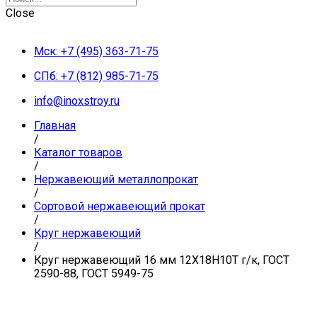
Close
Мск: +7 (495) 363-71-75
СПб: +7 (812) 985-71-75
info@inoxstroy.ru
Главная
/
Каталог товаров
/
Нержавеющий металлопрокат
/
Сортовой нержавеющий прокат
/
Круг нержавеющий
/
Круг нержавеющий 16 мм 12Х18Н10Т г/к, ГОСТ
2590-88, ГОСТ 5949-75