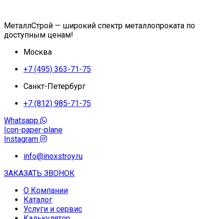
МеталлСтрой — широкий спектр металлопроката по
доступным ценам!
Москва
+7 (495) 363-71-75
Санкт-Петербург
+7 (812) 985-71-75
Whatsapp
Icon-paper-plane
Instagram
info@inoxstroy.ru
ЗАКАЗАТЬ ЗВОНОК
О Компании
Каталог
Услуги и сервис
Калькулятор