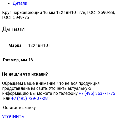
Детали
5949-
75
Круг нержавеющий 16 мм 12Х18Н10Т г/к, ГОСТ 2590-88,
quantity
ГОСТ 5949-75
Детали
Марка
12Х18Н10Т
Размер, мм
16
Не нашли что искали?
Обращаем Ваше внимание, что не вся продукция
представлена на сайте. Уточнить актуальную
информацию Вы можете по телефону
+7 (495) 363-71-75
или
+7 (495) 729-07-28
.
Оставить заявку:
УТОЧНИТЬ