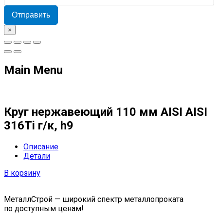
Отправить
×
Main Menu
Круг нержавеющий 110 мм AISI AISI
316Ti г/к, h9
Описание
Детали
В корзину
МеталлСтрой — широкий спектр металлопроката
по доступным ценам!