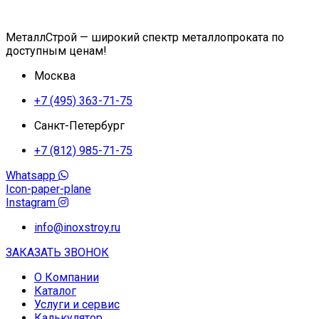
МеталлСтрой — широкий спектр металлопроката по
доступным ценам!
Москва
+7 (495) 363-71-75
Санкт-Петербург
+7 (812) 985-71-75
Whatsapp
Icon-paper-plane
Instagram
info@inoxstroy.ru
ЗАКАЗАТЬ ЗВОНОК
О Компании
Каталог
Услуги и сервис
Калькулятор