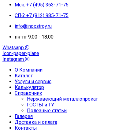
Мск: +7 (495) 363-71-75
СПб: +7 (812) 985-71-75
info@inoxstroy.ru
пн-пт 9:00 - 18:00
Whatsapp
Icon-paper-plane
Instagram
О Компании
Каталог
Услуги и сервис
Калькулятор
Справочник
Нержавеющий металлопрокат
ГОСТЫ и ТУ
Полезные статьи
Галерея
Доставка и оплата
Контакты