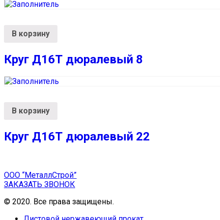
В корзину
Круг Д16Т дюралевый 8
В корзину
Круг Д16Т дюралевый 22
ООО “МеталлСтрой”
ЗАКАЗАТЬ ЗВОНОК
© 2020. Все права защищены.
Листовой нержавеющий прокат