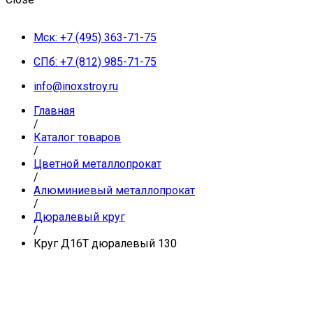
Мск: +7 (495) 363-71-75
СПб: +7 (812) 985-71-75
info@inoxstroy.ru
Главная
/
Каталог товаров
/
Цветной металлопрокат
/
Алюминиевый металлопрокат
/
Дюралевый круг
/
Круг Д16Т дюралевый 130