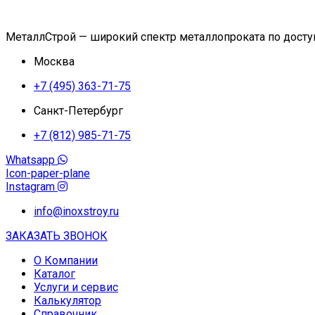
МеталлСтрой — широкий спектр металлопроката по дост
Москва
+7 (495) 363-71-75
Санкт-Петербург
+7 (812) 985-71-75
Whatsapp
Icon-paper-plane
Instagram
info@inoxstroy.ru
ЗАКАЗАТЬ ЗВОНОК
О Компании
Каталог
Услуги и сервис
Калькулятор
Справочник