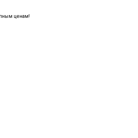
упным ценам!