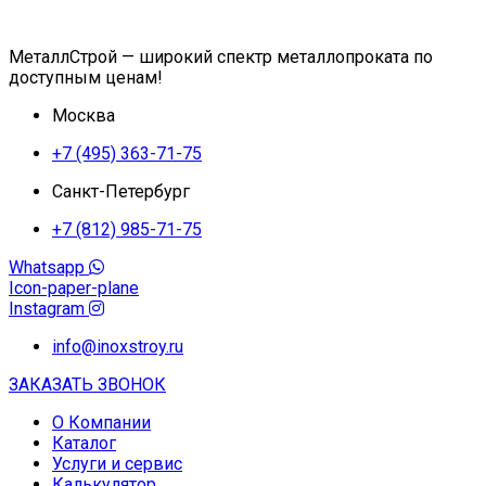
МеталлСтрой — широкий спектр металлопроката по
доступным ценам!
Москва
+7 (495) 363-71-75
Санкт-Петербург
+7 (812) 985-71-75
Whatsapp
Icon-paper-plane
Instagram
info@inoxstroy.ru
ЗАКАЗАТЬ ЗВОНОК
О Компании
Каталог
Услуги и сервис
Калькулятор