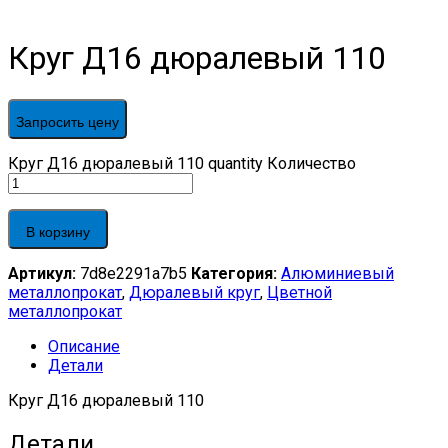
Круг Д16 дюралевый 110
Запросить цену
Круг Д16 дюралевый 110 quantity
Количество
В корзину
Артикул:
7d8e2291a7b5
Категория:
Алюминиевый
металлопрокат
,
Дюралевый круг
,
Цветной
металлопрокат
Описание
Детали
Круг Д16 дюралевый 110
Детали