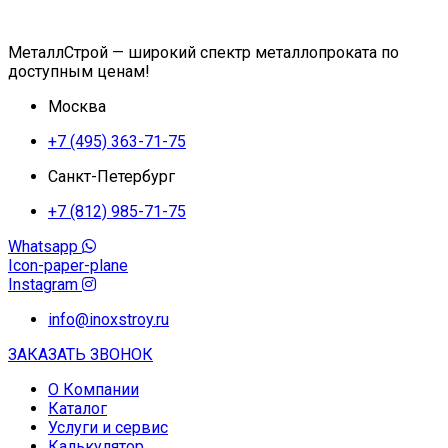
МеталлСтрой — широкий спектр металлопроката по
доступным ценам!
Москва
+7 (495) 363-71-75
Санкт-Петербург
+7 (812) 985-71-75
Whatsapp
Icon-paper-plane
Instagram
info@inoxstroy.ru
ЗАКАЗАТЬ ЗВОНОК
О Компании
Каталог
Услуги и сервис
Калькулятор