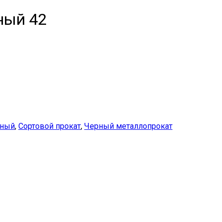
ный 42
нный
,
Сортовой прокат
,
Черный металлопрокат