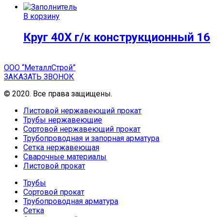
В корзину
Круг 40Х г/к конструкционный 16
ООО “МеталлСтрой”
ЗАКАЗАТЬ ЗВОНОК
© 2020. Все права защищены.
Листовой нержавеющий прокат
Трубы нержавеющие
Сортовой нержавеющий прокат
Трубопроводная и запорная арматура
Сетка нержавеющая
Сварочные материалы
Листовой прокат
Трубы
Сортовой прокат
Трубопроводная арматура
Сетка