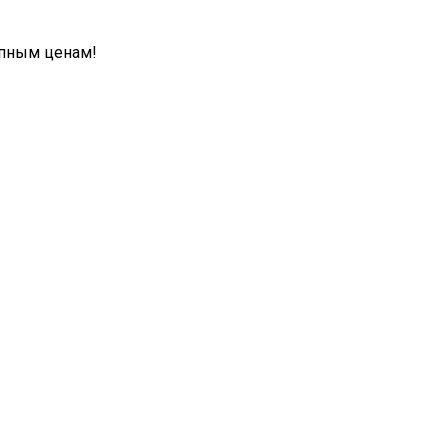
упным ценам!