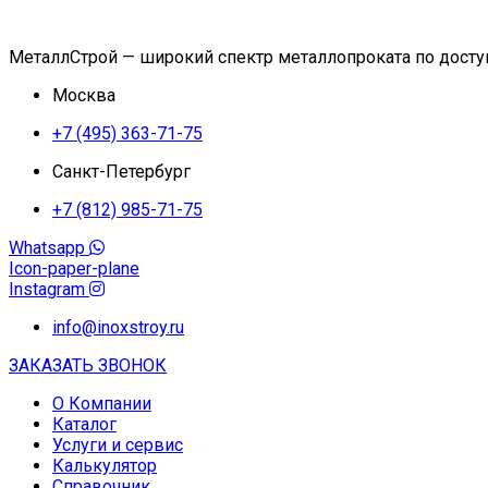
МеталлСтрой — широкий спектр металлопроката по дост
Москва
+7 (495) 363-71-75
Санкт-Петербург
+7 (812) 985-71-75
Whatsapp
Icon-paper-plane
Instagram
info@inoxstroy.ru
ЗАКАЗАТЬ ЗВОНОК
О Компании
Каталог
Услуги и сервис
Калькулятор
Справочник