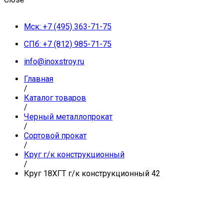
Мск: +7 (495) 363-71-75
СПб: +7 (812) 985-71-75
info@inoxstroy.ru
Главная
/
Каталог товаров
/
Черный металлопрокат
/
Сортовой прокат
/
Круг г/к конструкционный
/
Круг 18ХГТ г/к конструкционный 42