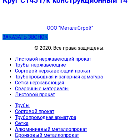
Круг Ст45 г/к конструкционный 14
ООО “МеталлСтрой”
ЗАКАЗАТЬ ЗВОНОК
© 2020. Все права защищены.
Листовой нержавеющий прокат
Трубы нержавеющие
Сортовой нержавеющий прокат
Трубопроводная и запорная арматура
Сетка нержавеющая
Сварочные материалы
Листовой прокат
Трубы
Сортовой прокат
Трубопроводная арматура
Сетка
Алюминиевый металлопрокат
Бронзовый металлопрокат