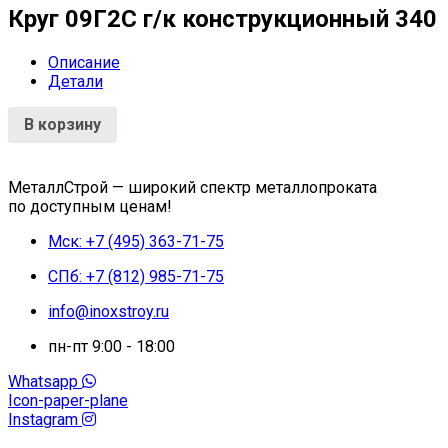
Круг 09Г2С г/к конструкционный 340
Описание
Детали
В корзину
МеталлСтрой — широкий спектр металлопроката
по доступным ценам!
Мск: +7 (495) 363-71-75
СПб: +7 (812) 985-71-75
info@inoxstroy.ru
пн-пт 9:00 - 18:00
Whatsapp
Icon-paper-plane
Instagram