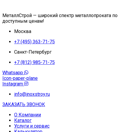
МеталлСтрой — широкий спектр металлопроката по
доступным ценам!
Москва
+7 (495) 363-71-75
Санкт-Петербург
+7 (812) 985-71-75
Whatsapp
Icon-paper-plane
Instagram
info@inoxstroy.ru
ЗАКАЗАТЬ ЗВОНОК
О Компании
Каталог
Услуги и сервис
Калькулятор