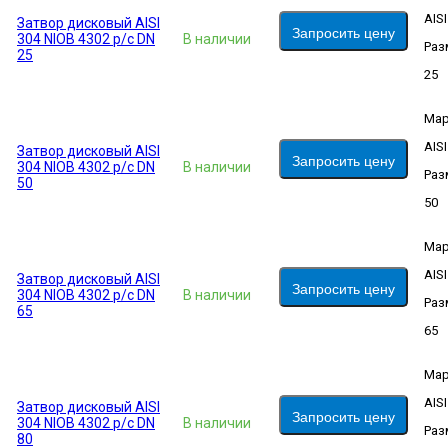
AIS
Затвор дисковый AISI
Запросить цену
304 NIOB 4302 р/с DN
В наличии
Раз
25
25
Мар
AIS
Затвор дисковый AISI
Запросить цену
304 NIOB 4302 р/с DN
В наличии
Раз
50
50
Мар
AIS
Затвор дисковый AISI
Запросить цену
304 NIOB 4302 р/с DN
В наличии
Раз
65
65
Мар
AIS
Затвор дисковый AISI
Запросить цену
304 NIOB 4302 р/с DN
В наличии
Раз
80