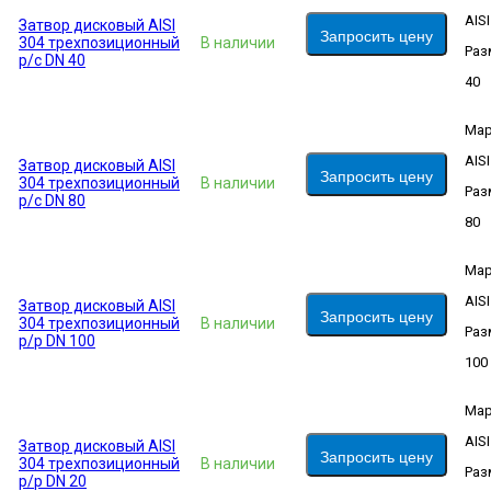
AIS
Затвор дисковый AISI
Запросить цену
304 трехпозиционный
В наличии
Раз
р/c DN 40
40
Мар
AIS
Затвор дисковый AISI
Запросить цену
304 трехпозиционный
В наличии
Раз
р/c DN 80
80
Мар
AIS
Затвор дисковый AISI
Запросить цену
304 трехпозиционный
В наличии
Раз
р/р DN 100
100
Мар
AIS
Затвор дисковый AISI
Запросить цену
304 трехпозиционный
В наличии
Раз
р/р DN 20