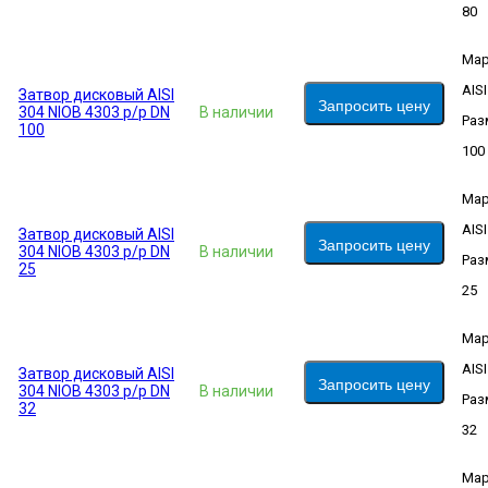
80
Мар
AIS
Затвор дисковый AISI
Запросить цену
304 NIOB 4303 р/р DN
В наличии
Раз
100
100
Мар
AIS
Затвор дисковый AISI
Запросить цену
304 NIOB 4303 р/р DN
В наличии
Раз
25
25
Мар
AIS
Затвор дисковый AISI
Запросить цену
304 NIOB 4303 р/р DN
В наличии
Раз
32
32
Мар