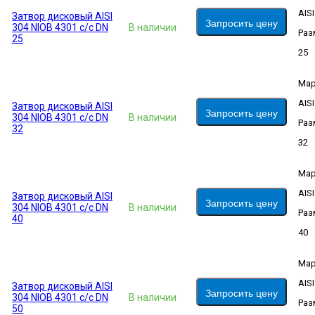
AIS
Затвор дисковый AISI
Запросить цену
304 NIOB 4301 с/с DN
В наличии
Раз
25
25
Мар
AIS
Затвор дисковый AISI
Запросить цену
304 NIOB 4301 с/с DN
В наличии
Раз
32
32
Мар
AIS
Затвор дисковый AISI
Запросить цену
304 NIOB 4301 с/с DN
В наличии
Раз
40
40
Мар
AIS
Затвор дисковый AISI
Запросить цену
304 NIOB 4301 с/с DN
В наличии
Раз
50