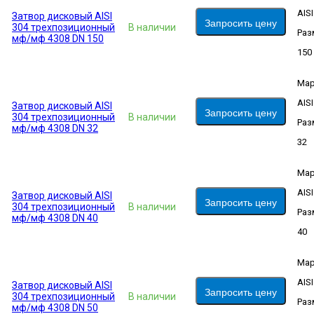
AIS
Затвор дисковый AISI
Запросить цену
304 трехпозиционный
В наличии
Раз
мф/мф 4308 DN 150
150
Мар
AIS
Затвор дисковый AISI
Запросить цену
304 трехпозиционный
В наличии
Раз
мф/мф 4308 DN 32
32
Мар
AIS
Затвор дисковый AISI
Запросить цену
304 трехпозиционный
В наличии
Раз
мф/мф 4308 DN 40
40
Мар
AIS
Затвор дисковый AISI
Запросить цену
304 трехпозиционный
В наличии
Раз
мф/мф 4308 DN 50