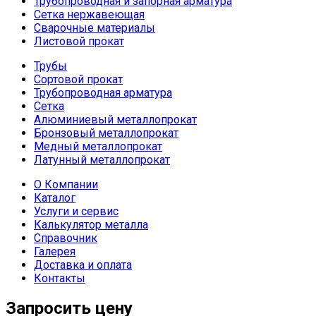
Трубопроводная и запорная арматура
Сетка нержавеющая
Сварочные материалы
Листовой прокат
Трубы
Сортовой прокат
Трубопроводная арматура
Сетка
Алюминиевый металлопрокат
Бронзовый металлопрокат
Медный металлопрокат
Латунный металлопрокат
О Компании
Каталог
Услуги и сервис
Калькулятор металла
Справочник
Галерея
Доставка и оплата
Контакты
Запросить цену