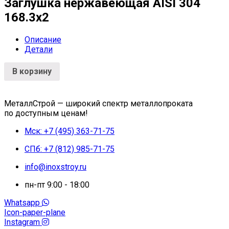
Заглушка нержавеющая AISI 304
168.3х2
Описание
Детали
В корзину
МеталлСтрой — широкий спектр металлопроката
по доступным ценам!
Мск: +7 (495) 363-71-75
СПб: +7 (812) 985-71-75
info@inoxstroy.ru
пн-пт 9:00 - 18:00
Whatsapp
Icon-paper-plane
Instagram