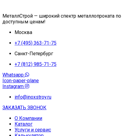
МеталлСтрой — широкий спектр металлопроката по
доступным ценам!
Москва
+7 (495) 363-71-75
Санкт-Петербург
+7 (812) 985-71-75
Whatsapp
Icon-paper-plane
Instagram
info@inoxstroy.ru
ЗАКАЗАТЬ ЗВОНОК
О Компании
Каталог
Услуги и сервис
Калькулятор