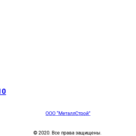
10
ООО “МеталлСтрой”
© 2020. Все права защищены.