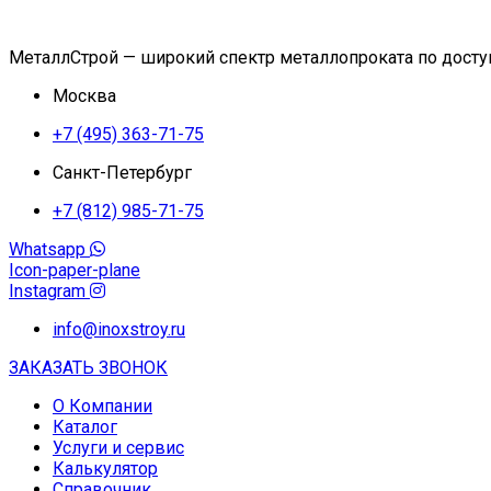
МеталлСтрой — широкий спектр металлопроката по дост
Москва
+7 (495) 363-71-75
Санкт-Петербург
+7 (812) 985-71-75
Whatsapp
Icon-paper-plane
Instagram
info@inoxstroy.ru
ЗАКАЗАТЬ ЗВОНОК
О Компании
Каталог
Услуги и сервис
Калькулятор
Справочник