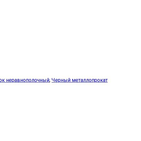
ок неравнополочный
,
Черный металлопрокат