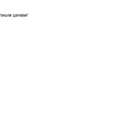
упным ценам!