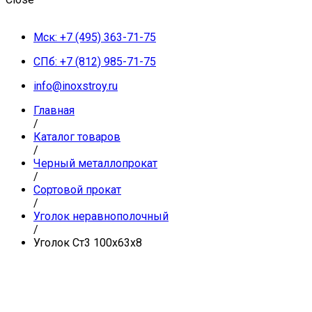
Мск: +7 (495) 363-71-75
СПб: +7 (812) 985-71-75
info@inoxstroy.ru
Главная
/
Каталог товаров
/
Черный металлопрокат
/
Сортовой прокат
/
Уголок неравнополочный
/
Уголок Ст3 100х63х8