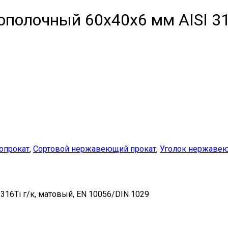
полочный 60х40х6 мм AISI 316
опрокат
,
Сортовой нержавеющий прокат
,
Уголок нержаве
16Ti г/к, матовый, EN 10056/DIN 1029