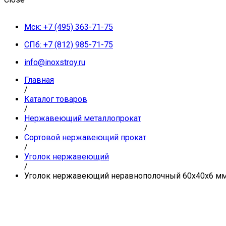
Мск: +7 (495) 363-71-75
СПб: +7 (812) 985-71-75
info@inoxstroy.ru
Главная
/
Каталог товаров
/
Нержавеющий металлопрокат
/
Сортовой нержавеющий прокат
/
Уголок нержавеющий
/
Уголок нержавеющий неравнополочный 60х40х6 мм AI