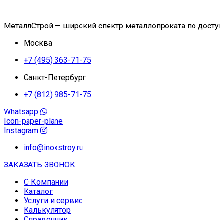
МеталлСтрой — широкий спектр металлопроката по дост
Москва
+7 (495) 363-71-75
Санкт-Петербург
+7 (812) 985-71-75
Whatsapp
Icon-paper-plane
Instagram
info@inoxstroy.ru
ЗАКАЗАТЬ ЗВОНОК
О Компании
Каталог
Услуги и сервис
Калькулятор
Справочник