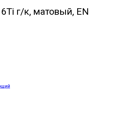
Ti г/к, матовый, EN
ющий