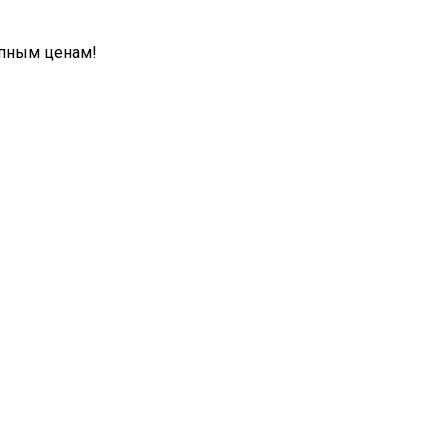
упным ценам!