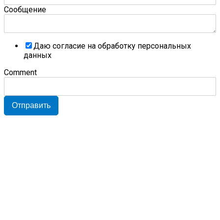
Сообщение
Даю согласие на обработку персональных
данных
Comment
Отправить