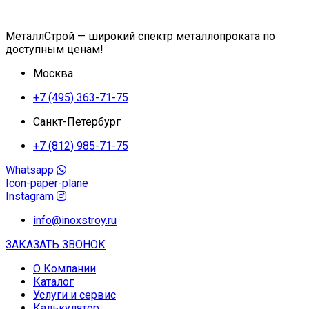
МеталлСтрой — широкий спектр металлопроката по
доступным ценам!
Москва
+7 (495) 363-71-75
Санкт-Петербург
+7 (812) 985-71-75
Whatsapp
Icon-paper-plane
Instagram
info@inoxstroy.ru
ЗАКАЗАТЬ ЗВОНОК
О Компании
Каталог
Услуги и сервис
Калькулятор