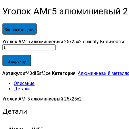
Уголок АМг5 алюминиевый 2
Запросить цену
Уголок АМг5 алюминиевый 25х25х2 quantity
Количество
В корзину
Артикул:
af43df5af3ce
Категория:
Алюминиевый металло
Описание
Детали
Уголок АМг5 алюминиевый 25х25х2
Детали