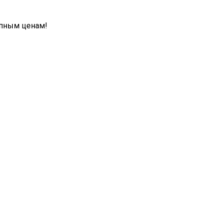
упным ценам!