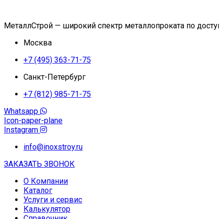
МеталлСтрой — широкий спектр металлопроката по дост
Москва
+7 (495) 363-71-75
Санкт-Петербург
+7 (812) 985-71-75
Whatsapp
Icon-paper-plane
Instagram
info@inoxstroy.ru
ЗАКАЗАТЬ ЗВОНОК
О Компании
Каталог
Услуги и сервис
Калькулятор
Справочник