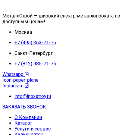
МеталлСтрой — широкий спектр металлопроката по
доступным ценам!
Москва
+7 (495) 363-71-75
Санкт-Петербург
+7 (812) 985-71-75
Whatsapp
Icon-paper-plane
Instagram
info@inoxstroy.ru
ЗАКАЗАТЬ ЗВОНОК
О Компании
Каталог
Услуги и сервис
Калькулятор