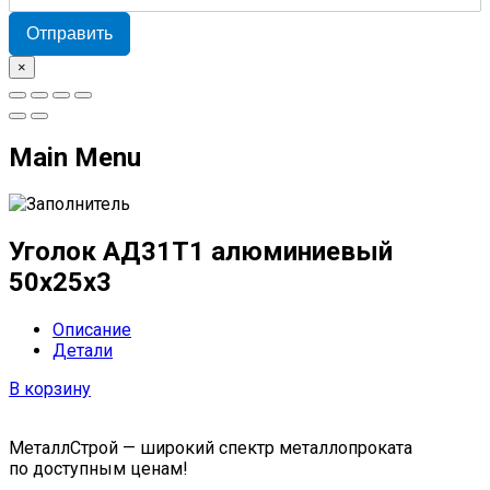
Отправить
×
Main Menu
Уголок АД31Т1 алюминиевый
50х25х3
Описание
Детали
В корзину
МеталлСтрой — широкий спектр металлопроката
по доступным ценам!