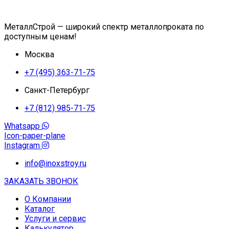
МеталлСтрой — широкий спектр металлопроката по
доступным ценам!
Москва
+7 (495) 363-71-75
Санкт-Петербург
+7 (812) 985-71-75
Whatsapp
Icon-paper-plane
Instagram
info@inoxstroy.ru
ЗАКАЗАТЬ ЗВОНОК
О Компании
Каталог
Услуги и сервис
Калькулятор