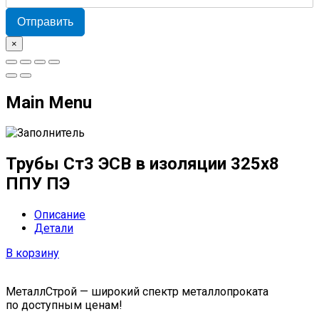
Отправить
×
Main Menu
Трубы Ст3 ЭСВ в изоляции 325х8
ППУ ПЭ
Описание
Детали
В корзину
МеталлСтрой — широкий спектр металлопроката
по доступным ценам!