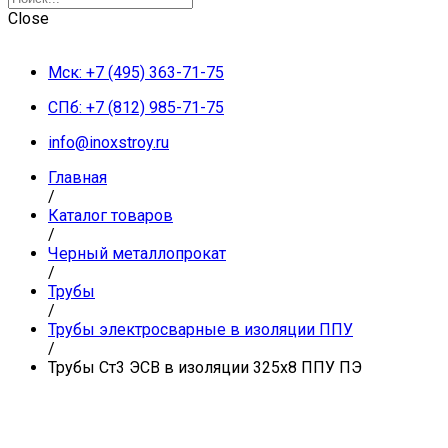
Close
Мск: +7 (495) 363-71-75
СПб: +7 (812) 985-71-75
info@inoxstroy.ru
Главная
/
Каталог товаров
/
Черный металлопрокат
/
Трубы
/
Трубы электросварные в изоляции ППУ
/
Трубы Ст3 ЭСВ в изоляции 325х8 ППУ ПЭ