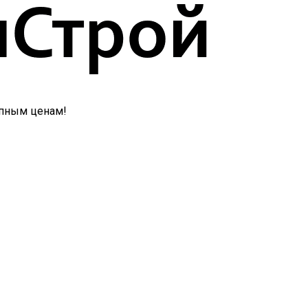
упным ценам!