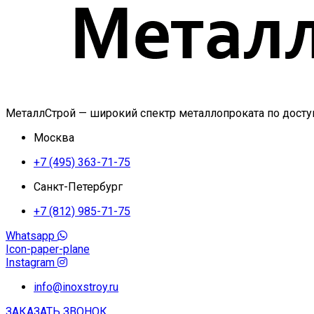
МеталлСтрой — широкий спектр металлопроката по дост
Москва
+7 (495) 363-71-75
Санкт-Петербург
+7 (812) 985-71-75
Whatsapp
Icon-paper-plane
Instagram
info@inoxstroy.ru
ЗАКАЗАТЬ ЗВОНОК