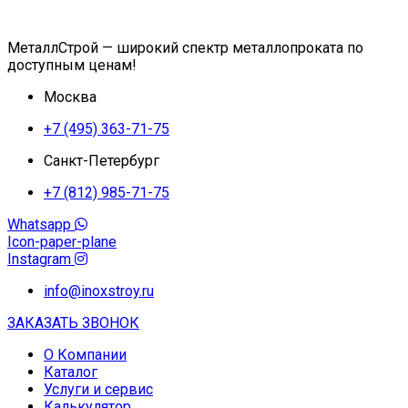
МеталлСтрой — широкий спектр металлопроката по
доступным ценам!
Москва
+7 (495) 363-71-75
Санкт-Петербург
+7 (812) 985-71-75
Whatsapp
Icon-paper-plane
Instagram
info@inoxstroy.ru
ЗАКАЗАТЬ ЗВОНОК
О Компании
Каталог
Услуги и сервис
Калькулятор