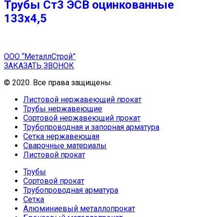
Трубы Ст3 ЭСВ оцинкованные
133х4,5
ООО “МеталлСтрой”
ЗАКАЗАТЬ ЗВОНОК
© 2020. Все права защищены.
Листовой нержавеющий прокат
Трубы нержавеющие
Сортовой нержавеющий прокат
Трубопроводная и запорная арматура
Сетка нержавеющая
Сварочные материалы
Листовой прокат
Трубы
Сортовой прокат
Трубопроводная арматура
Сетка
Алюминиевый металлопрокат