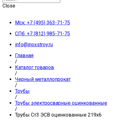
Close
Мск: +7 (495) 363-71-75
СПб: +7 (812) 985-71-75
info@inoxstroy.ru
Главная
/
Каталог товаров
/
Черный металлопрокат
/
Трубы
/
Трубы электросварные оцинкованные
/
Трубы Ст3 ЭСВ оцинкованные 219х6