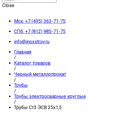
Close
Мск: +7 (495) 363-71-75
СПб: +7 (812) 985-71-75
info@inoxstroy.ru
Главная
/
Каталог товаров
/
Черный металлопрокат
/
Трубы
/
Трубы электросварные круглые
/
Трубы Ст3 ЭСВ 25х1,5