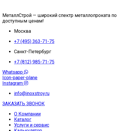
МеталлСтрой — широкий спектр металлопроката по
доступным ценам!
Москва
+7 (495) 363-71-75
Санкт-Петербург
+7 (812) 985-71-75
Whatsapp
Icon-paper-plane
Instagram
info@inoxstroy.ru
ЗАКАЗАТЬ ЗВОНОК
О Компании
Каталог
Услуги и сервис
Калькулятор