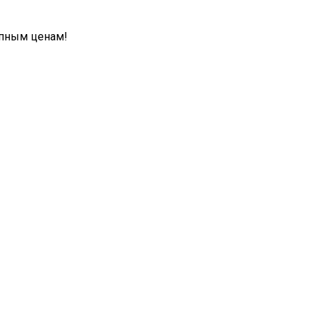
упным ценам!