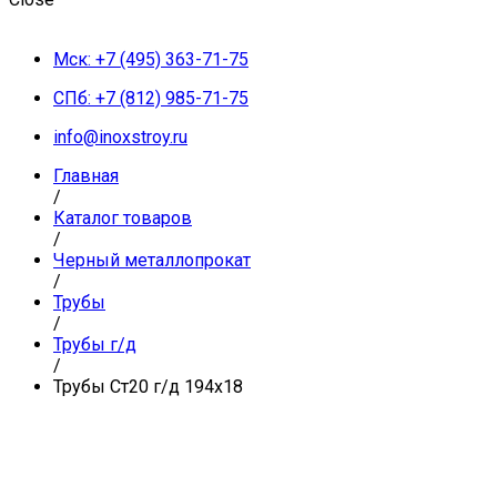
Мск: +7 (495) 363-71-75
СПб: +7 (812) 985-71-75
info@inoxstroy.ru
Главная
/
Каталог товаров
/
Черный металлопрокат
/
Трубы
/
Трубы г/д
/
Трубы Ст20 г/д 194х18