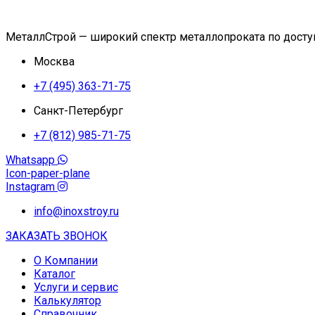
МеталлСтрой — широкий спектр металлопроката по дост
Москва
+7 (495) 363-71-75
Санкт-Петербург
+7 (812) 985-71-75
Whatsapp
Icon-paper-plane
Instagram
info@inoxstroy.ru
ЗАКАЗАТЬ ЗВОНОК
О Компании
Каталог
Услуги и сервис
Калькулятор
Справочник