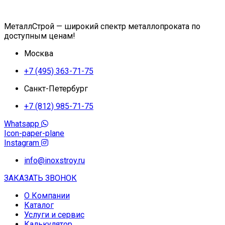
МеталлСтрой — широкий спектр металлопроката по
доступным ценам!
Москва
+7 (495) 363-71-75
Санкт-Петербург
+7 (812) 985-71-75
Whatsapp
Icon-paper-plane
Instagram
info@inoxstroy.ru
ЗАКАЗАТЬ ЗВОНОК
О Компании
Каталог
Услуги и сервис
Калькулятор