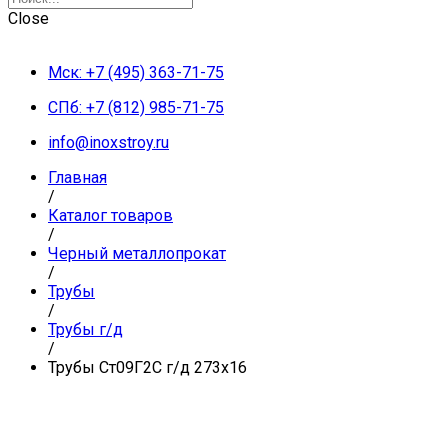
Close
Мск: +7 (495) 363-71-75
СПб: +7 (812) 985-71-75
info@inoxstroy.ru
Главная
/
Каталог товаров
/
Черный металлопрокат
/
Трубы
/
Трубы г/д
/
Трубы Ст09Г2С г/д 273х16