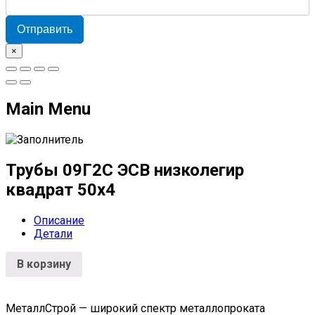
Отправить
×
Main Menu
Трубы 09Г2С ЭСВ низколегир
квадрат 50х4
Описание
Детали
В корзину
МеталлСтрой — широкий спектр металлопроката