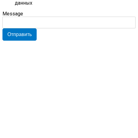
данных
Message
Отправить