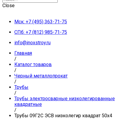
Close
Мск: +7 (495) 363-71-75
СПб: +7 (812) 985-71-75
info@inoxstroy.ru
Главная
/
Каталог товаров
/
Черный металлопрокат
/
Трубы
/
Трубы электросварные низколегированные
квадратные
/
Трубы 09Г2С ЭСВ низколегир квадрат 50х4