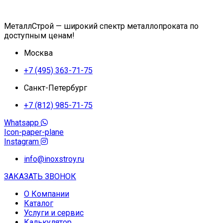
МеталлСтрой — широкий спектр металлопроката по
доступным ценам!
Москва
+7 (495) 363-71-75
Санкт-Петербург
+7 (812) 985-71-75
Whatsapp
Icon-paper-plane
Instagram
info@inoxstroy.ru
ЗАКАЗАТЬ ЗВОНОК
О Компании
Каталог
Услуги и сервис
Калькулятор