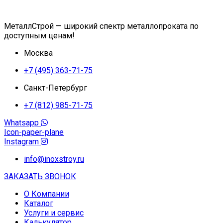
МеталлСтрой — широкий спектр металлопроката по
доступным ценам!
Москва
+7 (495) 363-71-75
Санкт-Петербург
+7 (812) 985-71-75
Whatsapp
Icon-paper-plane
Instagram
info@inoxstroy.ru
ЗАКАЗАТЬ ЗВОНОК
О Компании
Каталог
Услуги и сервис
Калькулятор