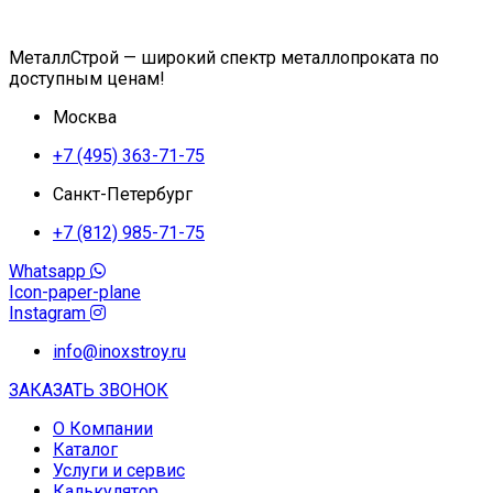
МеталлСтрой — широкий спектр металлопроката по
доступным ценам!
Москва
+7 (495) 363-71-75
Санкт-Петербург
+7 (812) 985-71-75
Whatsapp
Icon-paper-plane
Instagram
info@inoxstroy.ru
ЗАКАЗАТЬ ЗВОНОК
О Компании
Каталог
Услуги и сервис
Калькулятор