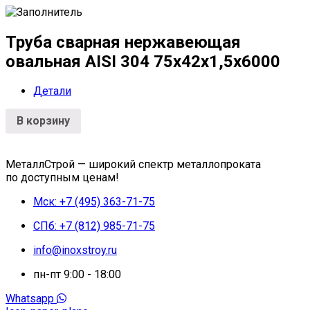
Труба сварная нержавеющая
овальная AISI 304 75х42х1,5х6000
Детали
В корзину
МеталлСтрой — широкий спектр металлопроката
по доступным ценам!
Мск: +7 (495) 363-71-75
СПб: +7 (812) 985-71-75
info@inoxstroy.ru
пн-пт 9:00 - 18:00
Whatsapp