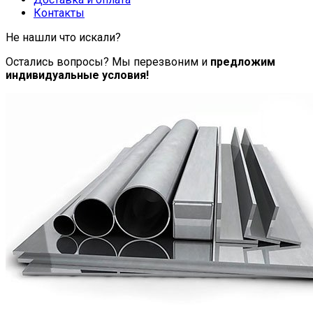
Контакты
Не нашли что искали?
Остались вопросы? Мы перезвоним и
предложим
индивидуальные условия!