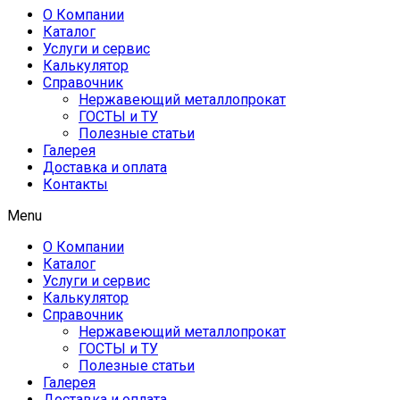
О Компании
Каталог
Услуги и сервис
Калькулятор
Справочник
Нержавеющий металлопрокат
ГОСТЫ и ТУ
Полезные статьи
Галерея
Доставка и оплата
Контакты
Menu
О Компании
Каталог
Услуги и сервис
Калькулятор
Справочник
Нержавеющий металлопрокат
ГОСТЫ и ТУ
Полезные статьи
Галерея
Доставка и оплата