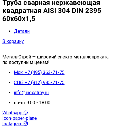
Труба сварная нержавеющая
квадратная AISI 304 DIN 2395
60х60х1,5
Детали
В корзину
МеталлСтрой — широкий спектр металлопроката
по доступным ценам!
Мск: +7 (495) 363-71-75
СПб: +7 (812) 985-71-75
info@inoxstroy.ru
пн-пт 9:00 - 18:00
Whatsapp
Icon-paper-plane
Instagram