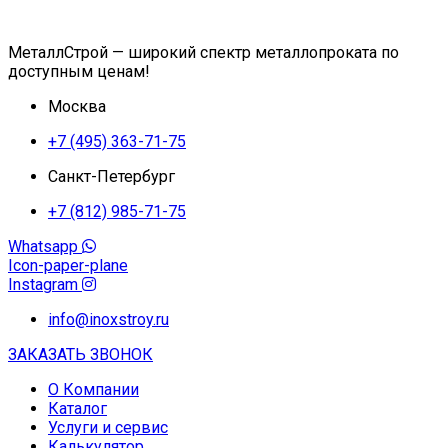
МеталлСтрой — широкий спектр металлопроката по
доступным ценам!
Москва
+7 (495) 363-71-75
Санкт-Петербург
+7 (812) 985-71-75
Whatsapp
Icon-paper-plane
Instagram
info@inoxstroy.ru
ЗАКАЗАТЬ ЗВОНОК
О Компании
Каталог
Услуги и сервис
Калькулятор