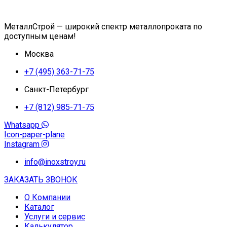
МеталлСтрой — широкий спектр металлопроката по
доступным ценам!
Москва
+7 (495) 363-71-75
Санкт-Петербург
+7 (812) 985-71-75
Whatsapp
Icon-paper-plane
Instagram
info@inoxstroy.ru
ЗАКАЗАТЬ ЗВОНОК
О Компании
Каталог
Услуги и сервис
Калькулятор