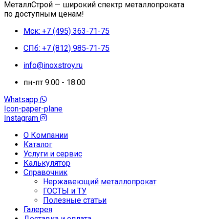
МеталлСтрой — широкий спектр металлопроката
по доступным ценам!
Мск: +7 (495) 363-71-75
СПб: +7 (812) 985-71-75
info@inoxstroy.ru
пн-пт 9:00 - 18:00
Whatsapp
Icon-paper-plane
Instagram
О Компании
Каталог
Услуги и сервис
Калькулятор
Справочник
Нержавеющий металлопрокат
ГОСТЫ и ТУ
Полезные статьи
Галерея
Доставка и оплата